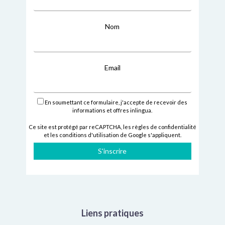
Nom
Email
En soumettant ce formulaire, j'accepte de recevoir des
informations et offres inlingua.
Ce site est protégé par reCAPTCHA,
les règles de confidentialité
et
les conditions d'utilisation
de Google s'appliquent.
S'inscrire
Liens pratiques