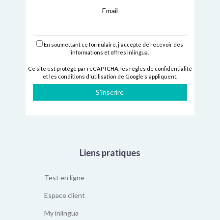
Email
En soumettant ce formulaire, j'accepte de recevoir des
informations et offres inlingua.
Ce site est protégé par reCAPTCHA,
les règles de confidentialité
et
les conditions d'utilisation
de Google s'appliquent.
S'inscrire
Liens pratiques
Test en ligne
Espace client
My inlingua