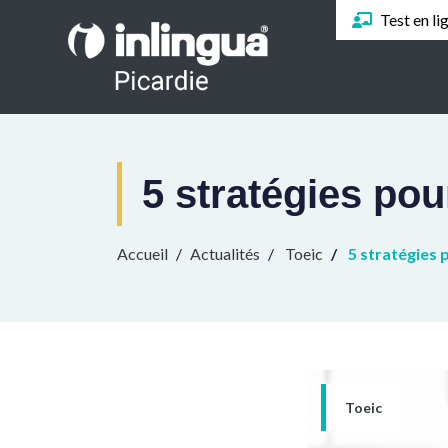
Test en li
5 stratégies pou
Accueil
Actualités
Toeic
5 stratégies 
Toeic