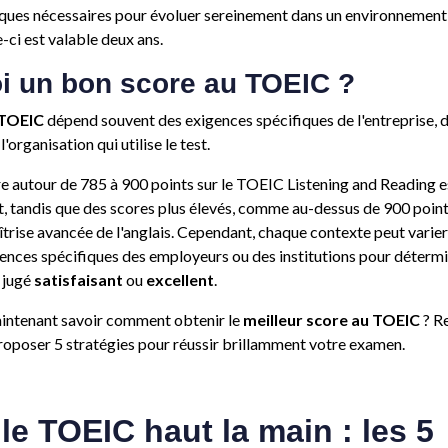
iques nécessaires pour évoluer sereinement dans un environnement 
e-ci est valable deux ans.
oi un bon score au TOEIC ?
 TOEIC
dépend souvent des exigences spécifiques de l'entreprise, de
organisation qui utilise le test.
re autour de 785 à 900 points sur le TOEIC Listening and Reading 
tandis que des scores plus élevés, comme au-dessus de 900 point
rise avancée de l'anglais. Cependant, chaque contexte peut varier, e
igences spécifiques des employeurs ou des institutions pour détermi
 jugé
satisfaisant
ou
excellent
.
intenant savoir comment obtenir le
meilleur score au TOEIC
? Re
roposer 5 stratégies pour réussir brillamment votre examen.
le TOEIC haut la main : les 5