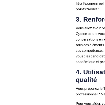
lié à l'examen réel
points faibles !
3. Renfo
Vous allez avoir b
Que ce soit le voc
conversations enreg
tous ces éléments
ces compétences, e
vous : les candidat
académique et pro
4. Utilis
qualité
Vous préparez le
professionnel ? Ne
Pour vous aider, 