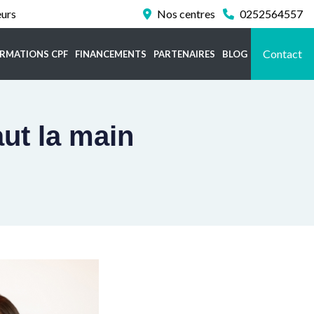
eurs
Nos centres
0252564557
Contact
RMATIONS CPF
FINANCEMENTS
PARTENAIRES
BLOG
aut la main