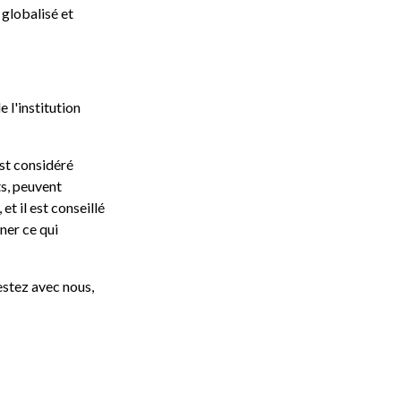
globalisé et
 l'institution
est considéré
s, peuvent
t il est conseillé
ner ce qui
stez avec nous,