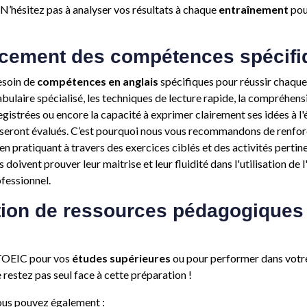
. N’hésitez pas à analyser vos résultats à chaque
entraînement
pour
rcement des compétences spécifi
esoin de
compétences en anglais
spécifiques pour réussir chaque 
abulaire spécialisé, les techniques de lecture rapide, la compréhens
istrées ou encore la capacité à exprimer clairement ses idées à l'écr
 seront évalués. C’est pourquoi nous vous recommandons de renfo
n pratiquant à travers des exercices ciblés et des activités pertin
s doivent prouver leur maitrise et leur fluidité dans l'utilisation de l
fessionnel.
ation de ressources pédagogiques
 TOEIC pour vos
études supérieures
ou pour performer dans votr
 restez pas seul face à cette préparation !
vous pouvez également :