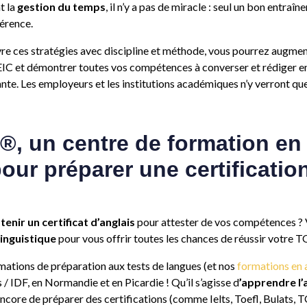
t la
gestion du temps
, il n’y a pas de miracle : seul un bon entra
férence.
re ces stratégies avec discipline et méthode, vous pourrez augme
EIC et démontrer toutes vos compétences à converser et rédiger en
te. Les employeurs et les institutions académiques n’y verront que
a®, un centre de formation en
our préparer une certificatio
tenir un certificat d’anglais
pour attester de vos compétences ?
inguistique
pour vous offrir toutes les chances de réussir votre 
ations de préparation aux tests de langues (et nos
formations en 
 / IDF, en Normandie et en Picardie ! Qu’il s’agisse d
’apprendre l’
ncore de préparer des certifications (comme Ielts, Toefl, Bulats,