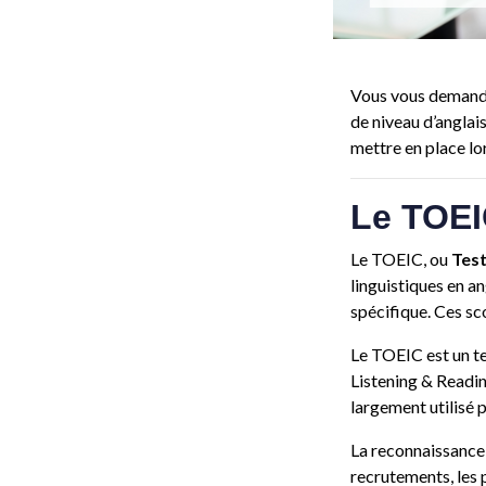
Vous vous deman
de niveau d’anglais
mettre en place lo
Le TOEI
Le TOEIC, ou
Test
linguistiques en a
spécifique. Ces sco
Le TOEIC est un t
Listening & Readin
largement utilisé 
La reconnaissance 
recrutements, les 