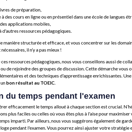
livres de préparation,
e à des cours en ligne ou en présentiel dans une école de langues ét
des applications mobiles,
à d'autres ressources pédagogiques.
e manière structurée et efficace, et vous concentrer sur les domai
nécessaires, il n’y a pas mieux !
ces ressources pédagogiques, nous vous conseillons aussi de coll
 ou de rejoindre des groupes de discussion. Cette démarche vous o
lémentaires et des techniques d'apprentissage enrichissantes. Un
r un
bon résultat au TOEIC
.
on du temps pendant l'examen
gérer efficacement le temps alloué à chaque section est crucial. N’h
ions plus faciles ou celles où vous êtes plus à l'aise pour maximiser
temps imparti. Par ailleurs, nous vous suggérons également de gard
rloge pendant l'examen. Vous pourrez ainsi ajuster votre stratégie e