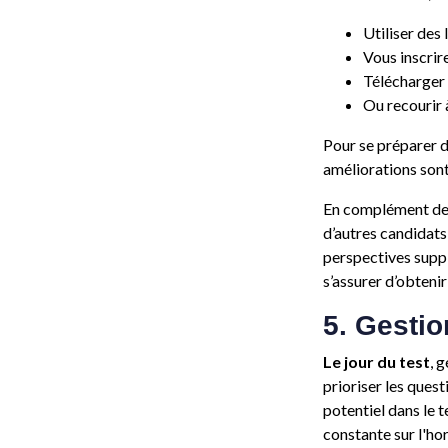
Utiliser des 
Vous inscrir
Télécharger 
Ou recourir 
Pour se préparer d
améliorations sont 
En complément de 
d’autres candidats
perspectives supp
s’assurer d’obteni
5. Gesti
Le jour du test
, 
prioriser les quest
potentiel dans le 
constante sur l'ho